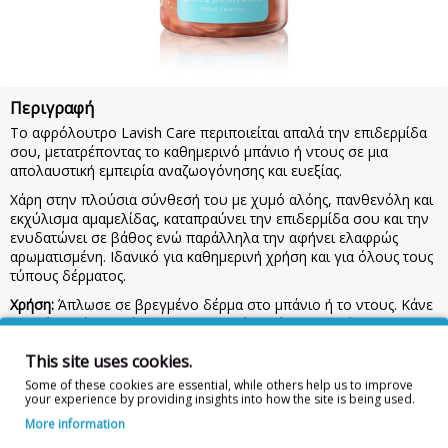
Περιγραφή
Το αφρόλουτρο Lavish Care περιποιείται απαλά την επιδερμίδα
σου, μετατρέποντας το καθημερινό μπάνιο ή ντους σε μια
απολαυστική εμπειρία αναζωογόνησης και ευεξίας.
Χάρη στην πλούσια σύνθεσή του με χυμό αλόης, πανθενόλη και
εκχύλισμα αμαμελίδας, καταπραύνει την επιδερμίδα σου και την
ενυδατώνει σε βάθος ενώ παράλληλα την αφήνει ελαφρώς
αρωματισμένη. Ιδανικό για καθημερινή χρήση και για όλους τους
τύπους δέρματος.
Χρήση:
Άπλωσε σε βρεγμένο δέρμα στο μπάνιο ή το ντους. Κάνε
απαλό μασάζ και ξέπλυνε με καθαρό νερό.
Προσοχή:
Κρατήστε
το προϊόν μακριά από παιδιά. Σε περίπτωση επαφής με τα μάτια,
This site uses cookies.
ξεπλύνετε με άφθονο νερό. Για εξωτερική χρήση.
Some of these cookies are essential, while others help us to improve
Συστατικά/Ingredients:
AQUA, SODIUM LAURETH SULFATE,
your experience by providing insights into how the site is being used.
GLYCERIN, SODIUM CHLORIDE, COCAMIDOPROPYL BETAINE,
More information
PARFUM, ALOE BARBADENSIS LEAF JUICE, HAMAMELIS
VIRGINIANA LEAF WATER, PANTHENOL, GLYCOL DISTEARATE,