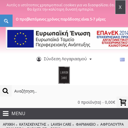
Αυτός ο ιστότοπος χρησιμοποιεί cookies για να διασφαλίσει ότι
X
θα έχετε την καλύτερη δυνατή εμπειρία.
Ο προβλεπόμενος χρόνος παράδοσης είναι 5-7 μέρες
Σύνδεση Λογαριασμού
0 προϊόν(τα) - 0,00€
MENU
ΑΡΧΙΚΉ
ΚΑΤΑΣΚΕΥΑΣΤΉΣ
LAVISH CARE
ΦΑΡΜΑΚΕΊΟ
ΑΦΡΌΛΟΥΤΡΑ