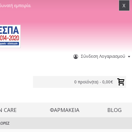
X
δυνατή εμπειρία.
Σύνδεση Λογαριασμού
0 προϊόν(τα) - 0,00€
N CARE
ΦΑΡΜΑΚΕΙΑ
BLOG
LOPEZ