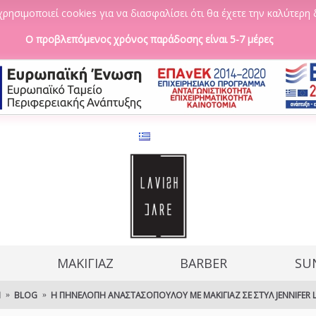
ρησιμοποιεί cookies για να διασφαλίσει ότι θα έχετε την καλύτερη 
Ο προβλεπόμενος χρόνος παράδοσης είναι 5-7 μέρες
ΜΑΚΙΓΙΑΖ
BARBER
SU
Ή
BLOG
Η ΠΗΝΕΛΌΠΗ ΑΝΑΣΤΑΣΟΠΟΎΛΟΥ ΜΕ ΜΑΚΙΓΙΆΖ ΣΕ ΣΤΥΛ JENNIFER 