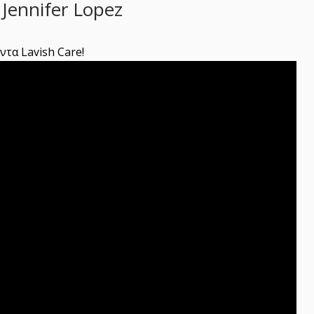
Jennifer Lopez
τα Lavish Care!