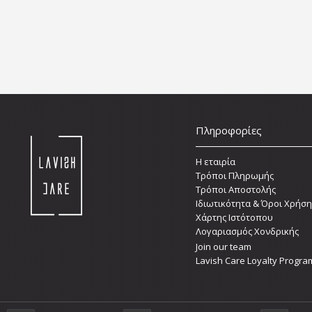
Πληροφορίες
Η εταιρία
Τρόποι Πληρωμής
Τρόποι Αποστολής
Ιδιωτικότητα & Όροι Χρήση
Χάρτης Ιστότοπου
Λογαριασμός Χονδρικής
Join our team
Lavish Care Loyalty Progra