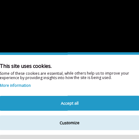
This site uses cookies.
Some of these cookies are essential, while others help us to improve your
experience by providing insights into how the site is being used.
More information
Accept all
Customize