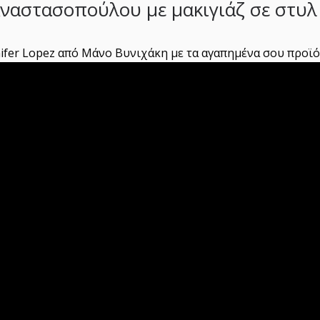
αστασοπούλου με μακιγιάζ σε στυλ 
fer Lopez από Μάνο Βυνιχάκη με τα αγαπημένα σου προϊόν