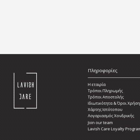
Πληροφορίες
Η εταιρία
Τρόποι Πληρωμής
Τρόποι Αποστολής
Ιδιωτικότητα & Όροι Χρήση
Χάρτης Ιστότοπου
Λογαριασμός Χονδρικής
Join our team
Lavish Care Loyalty Progra