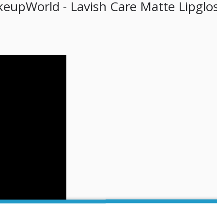
upWorld - Lavish Care Matte Lipglo