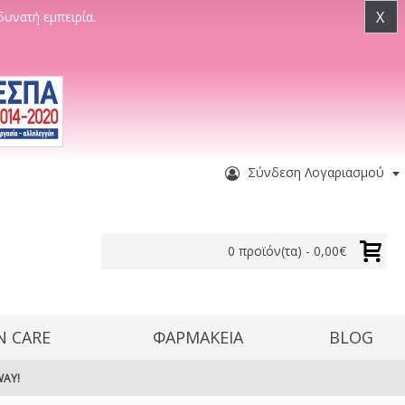
X
δυνατή εμπειρία.
Σύνδεση Λογαριασμού
0 προϊόν(τα) - 0,00€
N CARE
ΦΑΡΜΑΚΕΙΑ
BLOG
WAY!