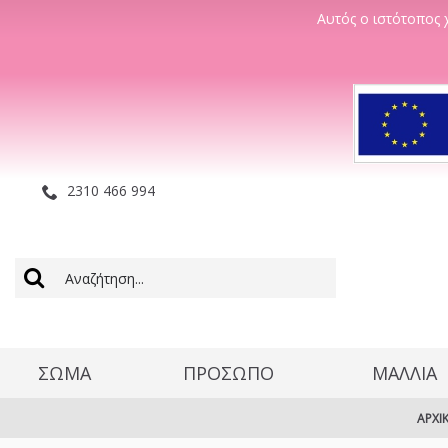
Αυτός ο ιστότοπος χ
2310 466 994
ΣΩΜΑ
ΠΡΟΣΩΠΟ
ΜΑΛΛΊΑ
ΑΡΧΙ