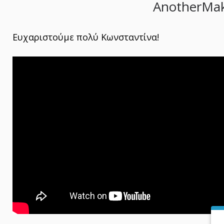
AnotherMake
Ευχαριστούμε πολύ Κωνσταντίνα!