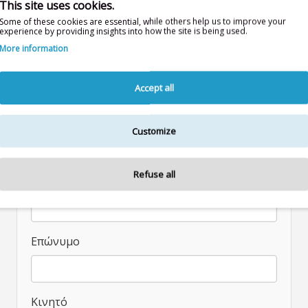
This site uses cookies.
Some of these cookies are essential, while others help us to improve your
experience by providing insights into how the site is being used.
More information
Accept all
Email
Customize
Refuse all
Όνομα
Επώνυμο
Κινητό