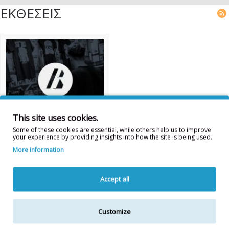
ΕΚΘΕΣΕΙΣ
This site uses cookies.
Some of these cookies are essential, while others help us to improve
your experience by providing insights into how the site is being used.
Barber Connect 2017
More information
...
Accept all
ΠΕΡΙΣΣΌΤΕΡΑ...
Customize