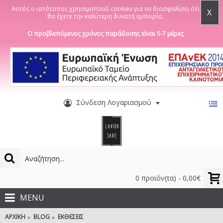
Αυτός ο ιστότοπος χρησιμοποιεί cookies για να διασφαλίσει ότι
X
θα έχετε την καλύτερη δυνατή εμπειρία.
Ο προβλεπόμενος χρόνος παράδοσης είναι 5-7 μέρες
Σύνδεση Λογαριασμού
0 προϊόν(τα) - 0,00€
MENU
ΑΡΧΙΚΉ
BLOG
ΕΚΘΕΣΕΙΣ