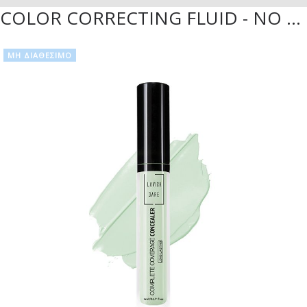
COLOR CORRECTING FLUID - NO 200 ΣΕ ΠΡΆΣΙΝΗ ΑΠΌΧΡΩΣΗ
ΜΗ ΔΙΑΘΈΣΙΜΟ